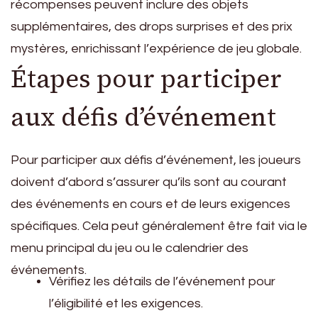
récompenses peuvent inclure des objets
supplémentaires, des drops surprises et des prix
mystères, enrichissant l’expérience de jeu globale.
Étapes pour participer
aux défis d’événement
Pour participer aux défis d’événement, les joueurs
doivent d’abord s’assurer qu’ils sont au courant
des événements en cours et de leurs exigences
spécifiques. Cela peut généralement être fait via le
menu principal du jeu ou le calendrier des
événements.
Vérifiez les détails de l’événement pour
l’éligibilité et les exigences.