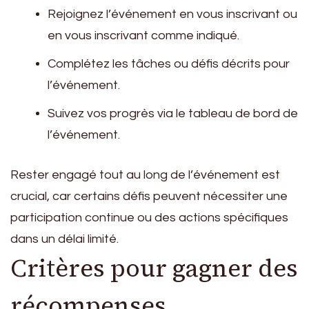
Rejoignez l’événement en vous inscrivant ou
en vous inscrivant comme indiqué.
Complétez les tâches ou défis décrits pour
l’événement.
Suivez vos progrès via le tableau de bord de
l’événement.
Rester engagé tout au long de l’événement est
crucial, car certains défis peuvent nécessiter une
participation continue ou des actions spécifiques
dans un délai limité.
Critères pour gagner des
récompenses