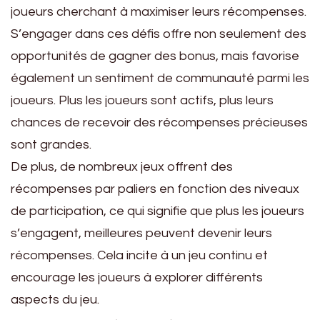
joueurs cherchant à maximiser leurs récompenses.
S’engager dans ces défis offre non seulement des
opportunités de gagner des bonus, mais favorise
également un sentiment de communauté parmi les
joueurs. Plus les joueurs sont actifs, plus leurs
chances de recevoir des récompenses précieuses
sont grandes.
De plus, de nombreux jeux offrent des
récompenses par paliers en fonction des niveaux
de participation, ce qui signifie que plus les joueurs
s’engagent, meilleures peuvent devenir leurs
récompenses. Cela incite à un jeu continu et
encourage les joueurs à explorer différents
aspects du jeu.