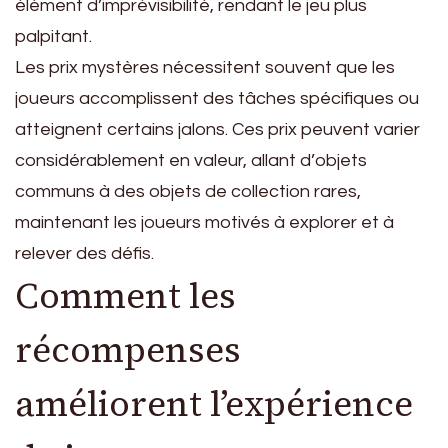
élément d’imprévisibilité, rendant le jeu plus
palpitant.
Les prix mystères nécessitent souvent que les
joueurs accomplissent des tâches spécifiques ou
atteignent certains jalons. Ces prix peuvent varier
considérablement en valeur, allant d’objets
communs à des objets de collection rares,
maintenant les joueurs motivés à explorer et à
relever des défis.
Comment les
récompenses
améliorent l’expérience