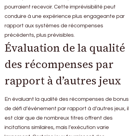
pourraient recevoir. Cette imprévisibilité peut
conduire à une expérience plus engageante par
rapport aux systèmes de récompenses
précédents, plus prévisibles.
Évaluation de la qualité
des récompenses par
rapport à d’autres jeux
En évaluant la qualité des récompenses de bonus
de défi d’événement par rapport à d’autres jeux, il
est clair que de nombreux titres offrent des
incitations similaires, mais l’exécution varie