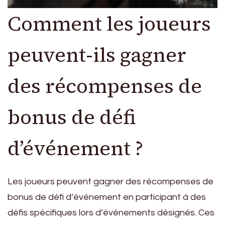
Comment les joueurs
peuvent-ils gagner
des récompenses de
bonus de défi
d’événement ?
Les joueurs peuvent gagner des récompenses de
bonus de défi d’événement en participant à des
défis spécifiques lors d’événements désignés. Ces