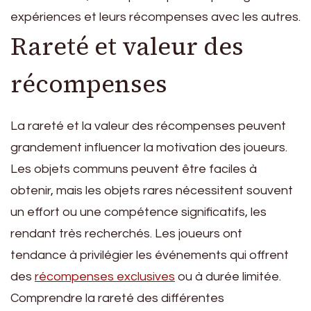
expériences et leurs récompenses avec les autres.
Rareté et valeur des
récompenses
La rareté et la valeur des récompenses peuvent
grandement influencer la motivation des joueurs.
Les objets communs peuvent être faciles à
obtenir, mais les objets rares nécessitent souvent
un effort ou une compétence significatifs, les
rendant très recherchés. Les joueurs ont
tendance à privilégier les événements qui offrent
des
récompenses exclusives
ou à durée limitée.
Comprendre la rareté des différentes