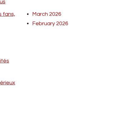
nus
 fans,
March 2026
February 2026
ités
érieux