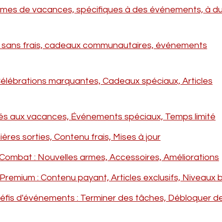
èmes de vacances, spécifiques à des événements, à d
es sans frais, cadeaux communautaires, événements
élébrations marquantes, Cadeaux spéciaux, Articles
Liés aux vacances, Événements spéciaux, Temps limité
es sorties, Contenu frais, Mises à jour
mbat : Nouvelles armes, Accessoires, Améliorations
mium : Contenu payant, Articles exclusifs, Niveaux 
fis d'événements : Terminer des tâches, Débloquer d