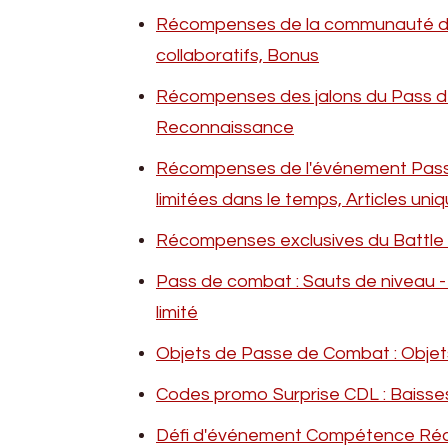
Récompenses de la communauté du P
collaboratifs, Bonus
Récompenses des jalons du Pass de 
Reconnaissance
Récompenses de l'événement Pass 
limitées dans le temps, Articles uni
Récompenses exclusives du Battle P
Pass de combat : Sauts de niveau 
limité
Objets de Passe de Combat : Objets
Codes promo Surprise CDL : Baisse
Défi d'événement Compétence Réc