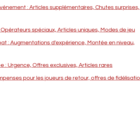
nement : Articles supplémentaires, Chutes surprises, 
pérateurs spéciaux, Articles uniques, Modes de jeu
 : Augmentations d'expérience, Montée en niveau,
e : Urgence, Offres exclusives, Articles rares
enses pour les joueurs de retour, offres de fidélisatio