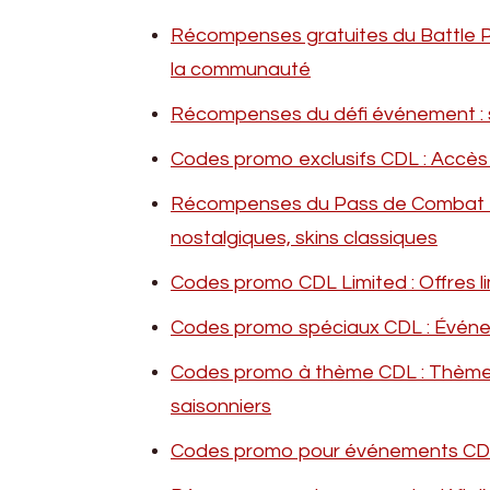
Récompenses gratuites du Battle P
la communauté
Récompenses du défi événement : sk
Codes promo exclusifs CDL : Accès 
Récompenses du Pass de Combat Hér
nostalgiques, skins classiques
Codes promo CDL Limited : Offres li
Codes promo spéciaux CDL : Événem
Codes promo à thème CDL : Thèmes
saisonniers
Codes promo pour événements CDL 