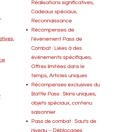
Réalisations significatives,
Cadeaux spéciaux,
,
Reconnaissance
Récompenses de
tives,
l’événement Pass de
Combat : Liées à des
événements spécifiques,
ce
Offres limitées dans le
temps, Articles uniques
Récompenses exclusives du
Battle Pass : Skins uniques,
P
objets spéciaux, contenu
saisonnier
Pass de combat : Sauts de
niveau – Déblocages