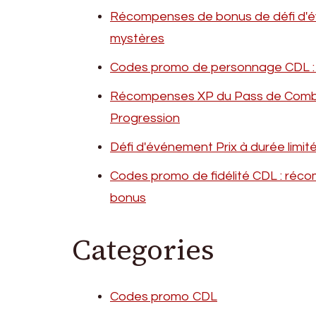
Récompenses de bonus de défi d'évé
mystères
Codes promo de personnage CDL : O
Récompenses XP du Pass de Combat
Progression
Défi d'événement Prix à durée limité
Codes promo de fidélité CDL : récomp
bonus
Categories
Codes promo CDL