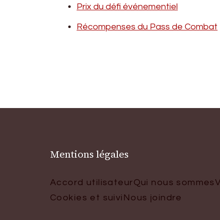
Prix du défi événementiel
Récompenses du Pass de Combat
Mentions légales
Accord utilisateur
Qui nous sommes
V
Cookies et suivi
Nous joindre