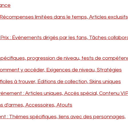
ance
compenses limitées dans le temps, Articles exclusifs
ix : Événements dirigés par les fans, Tâches collabora
spécifiques, progression de niveau, tests de compéten
omment y accéder, Exigences de niveau, Stratégies
ciles à trouver, Éditions de collection, Skins uniques
nement : Articles uniques, Accès spécial, Contenu VI
s d'armes, Accessoires, Atouts
nt : Thèmes spécifiques, liens avec des personnages,