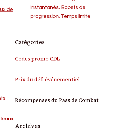
instantanés, Boosts de
aux de
progression, Temps limité
Catégories
Codes promo CDL
Prix du défi événementiel
nts
Récompenses du Pass de Combat
adeaux
Archives