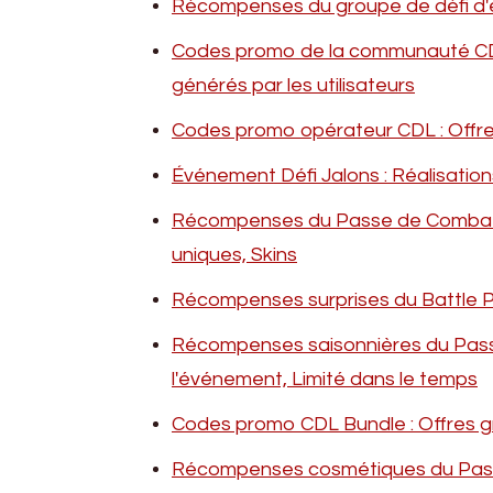
Récompenses du groupe de défi d'é
Codes promo de la communauté CDL 
générés par les utilisateurs
Codes promo opérateur CDL : Offres 
Événement Défi Jalons : Réalisation
Récompenses du Passe de Combat 
uniques, Skins
Récompenses surprises du Battle Pa
Récompenses saisonnières du Pass
l'événement, Limité dans le temps
Codes promo CDL Bundle : Offres gr
Récompenses cosmétiques du Pass 