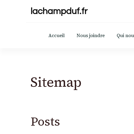
lachampduf.fr
Accueil
Nous joindre
Qui no
Sitemap
Posts