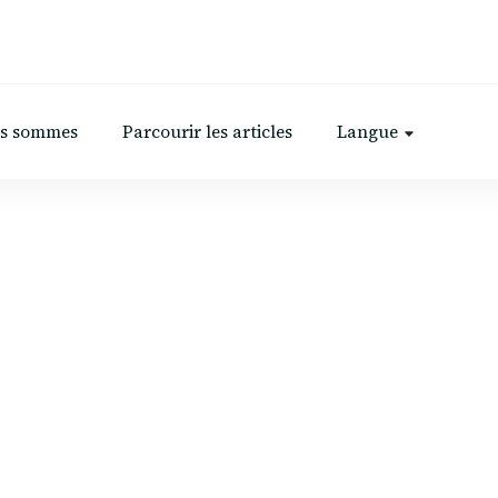
us sommes
Parcourir les articles
Langue