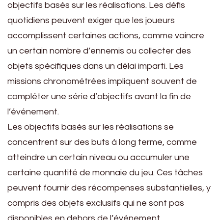
objectifs basés sur les réalisations. Les défis
quotidiens peuvent exiger que les joueurs
accomplissent certaines actions, comme vaincre
un certain nombre d’ennemis ou collecter des
objets spécifiques dans un délai imparti. Les
missions chronométrées impliquent souvent de
compléter une série d’objectifs avant la fin de
l’événement.
Les objectifs basés sur les réalisations se
concentrent sur des buts à long terme, comme
atteindre un certain niveau ou accumuler une
certaine quantité de monnaie du jeu. Ces tâches
peuvent fournir des récompenses substantielles, y
compris des objets exclusifs qui ne sont pas
disponibles en dehors de l’événement.