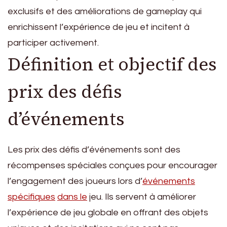
exclusifs et des améliorations de gameplay qui
enrichissent l’expérience de jeu et incitent à
participer activement.
Définition et objectif des
prix des défis
d’événements
Les prix des défis d’événements sont des
récompenses spéciales conçues pour encourager
l’engagement des joueurs lors d’
événements
spécifiques
dans le
jeu. Ils servent à améliorer
l’expérience de jeu globale en offrant des objets