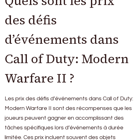
Quels sont les prix
des défis
d’événements dans
Call of Duty: Modern
Warfare II ?
Les prix des défis d’événements dans Call of Duty:
Modern Warfare II sont des récompenses que les
joueurs peuvent gagner en accomplissant des
tâches spécifiques lors d’événements à durée
limitée. Ces prix incluent souvent des objets