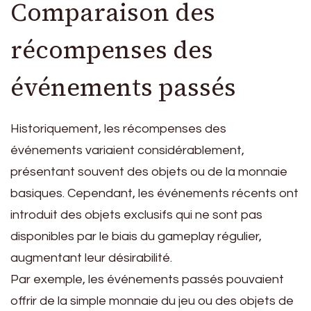
Comparaison des
récompenses des
événements passés
Historiquement, les récompenses des
événements variaient considérablement,
présentant souvent des objets ou de la monnaie
basiques. Cependant, les événements récents ont
introduit des objets exclusifs qui ne sont pas
disponibles par le biais du gameplay régulier,
augmentant leur désirabilité.
Par exemple, les événements passés pouvaient
offrir de la simple monnaie du jeu ou des objets de