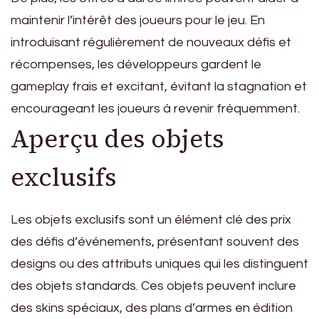
maintenir l’intérêt des joueurs pour le jeu. En
introduisant régulièrement de nouveaux défis et
récompenses, les développeurs gardent le
gameplay frais et excitant, évitant la stagnation et
encourageant les joueurs à revenir fréquemment.
Aperçu des objets
exclusifs
Les objets exclusifs sont un élément clé des prix
des défis d’événements, présentant souvent des
designs ou des attributs uniques qui les distinguent
des objets standards. Ces objets peuvent inclure
des skins spéciaux, des plans d’armes en édition