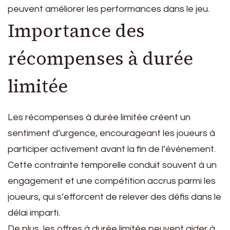
peuvent améliorer les performances dans le jeu.
Importance des
récompenses à durée
limitée
Les récompenses à durée limitée créent un
sentiment d’urgence, encourageant les joueurs à
participer activement avant la fin de l’événement.
Cette contrainte temporelle conduit souvent à un
engagement et une compétition accrus parmi les
joueurs, qui s’efforcent de relever des défis dans le
délai imparti.
De plus, les offres à durée limitée peuvent aider à