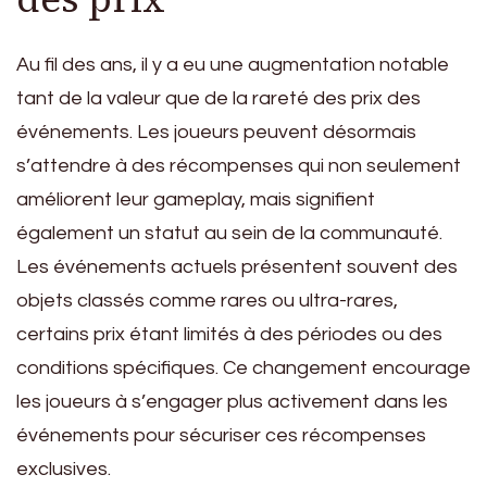
Au fil des ans, il y a eu une augmentation notable
tant de la valeur que de la rareté des prix des
événements. Les joueurs peuvent désormais
s’attendre à des récompenses qui non seulement
améliorent leur gameplay, mais signifient
également un statut au sein de la communauté.
Les événements actuels présentent souvent des
objets classés comme rares ou ultra-rares,
certains prix étant limités à des périodes ou des
conditions spécifiques. Ce changement encourage
les joueurs à s’engager plus activement dans les
événements pour sécuriser ces récompenses
exclusives.