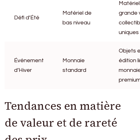
Matériel
Matériel de
grande v
Défi d’Été
bas niveau
collecti
uniques
Objets 
Événement
Monnaie
édition l
d’Hiver
standard
monnai
premiu
Tendances en matière
de valeur et de rareté
des prix