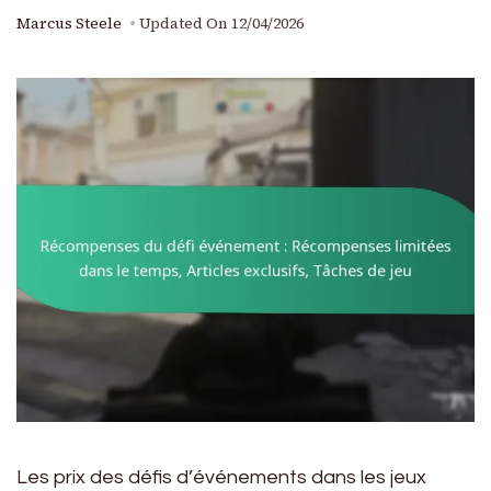
Marcus Steele
Updated On
12/04/2026
Les prix des défis d’événements dans les jeux